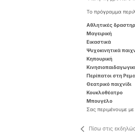
Το πρόγραμμα περιλ
Αθλητικές δραστηρ
Μαγειρική
Εικαστικά
Ψυχοκινητικά παιχν
Κηπουρική
Κινησιοπαιδαγωγι
Περίπατοι στη Ρεμ
Θεατρικό παιχνίδι
Κουκλοθέατρο
Μπουγέλο
Σας περιμένουμε με
Πίσω στις εκδηλώσ