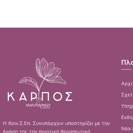
Πλ
Αρχι
Σχετ
Υπηρ
Εκδη
Η Κοιν.Σ.Επ. Συνυπάρχειν υποστηρίζει με την
Νέα 
δράση της την ποιοτική θεραπευτική