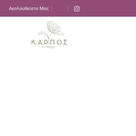
Ακολουθείστε Μας