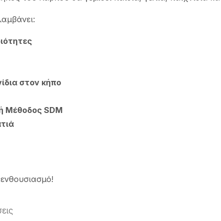
αμβάνει:
ιότητες
ίδια στον κήπο
κή Μέθοδος
SDM
ατιά
 ενθουσιασμό!
εις