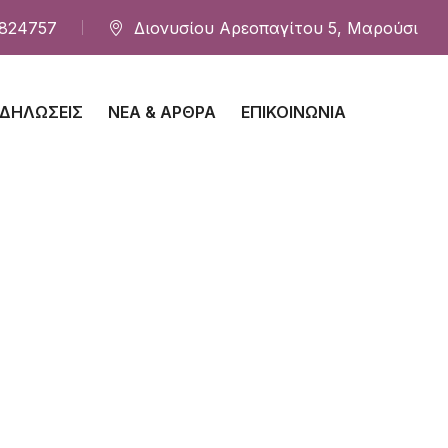
824757
Διονυσίου Αρεοπαγίτου 5, Μαρούσι
ΔΗΛΏΣΕΙΣ
ΝΈΑ & ΆΡΘΡΑ
ΕΠΙΚΟΙΝΩΝΊΑ