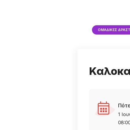
ΟΜΑΔΙΚΈΣ ΔΡΑΣ
Καλοκα
Πότε
1 Ιου
08:0