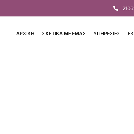
2106
ΑΡΧΙΚΉ
ΣΧΕΤΙΚΆ ΜΕ ΕΜΆΣ
ΥΠΗΡΕΣΊΕΣ
ΕΚ