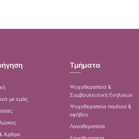
οήγηση
Τμήματα
Ψυχοθεραπεία &
κή
Συμβουλευτική Ενηλίκων
ικά με εμάς
Ψυχοθεραπεία παιδιού &
εσίες
εφήβου
λώσεις
Λογοθεραπεία
& Άρθρα
Εργοθεραπεία